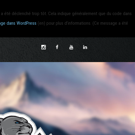
a été déclenché trop tôt. Cela indique généralement que du code dans
ge dans WordPress
(en) pour plus d’informations. (Ce message a été