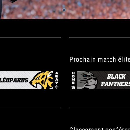
Prochain match élit
Classement confére